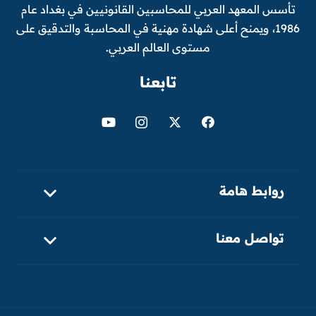
تأسس المعهد العربي للمحاسبين القانونيين في بغداد عام
1986، ويمنح أعلى شهادة مهنية في المحاسبة والتدقيق على
مستوى العالم العربي.
تابعنا
روابط هامة
تواصل معنا