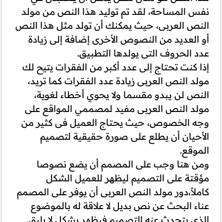
نفس المساحة، لقد تم توليد هذا النص من مولد
النص العربى، حيث يمكنك أن تولد مثل هذا النص
أو العديد من النصوص الأخرى إضافة إلى زيادة
عدد الحروف التى يولدها التطبيق.
إذا كنت تحتاج إلى عدد أكبر من الفقرات يتيح لك
مولد النص العربى زيادة عدد الفقرات كما تريد،
النص لن يبدو مقسما ولا يحوي أخطاء لغوية،
مولد النص العربى مفيد لمصممي المواقع على
وجه الخصوص، حيث يحتاج العميل فى كثير من
الأحيان أن يطلع على صورة حقيقية لتصميم
الموقع.
ومن هنا وجب على المصمم أن يضع نصوصا
مؤقتة على التصميم ليظهر للعميل الشكل
كاملاً،دور مولد النص العربى أن يوفر على المصمم
عناء البحث عن نص بديل لا علاقة له بالموضوع
الذى يتحدث عنه التصميم فيظهر بشكل لا يليق.