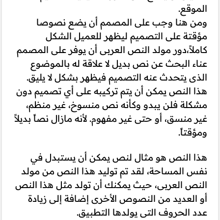
الموقع.
ومن هنا وجب على المصمم أن يضع نصوصا
مؤقتة على التصميم ليظهر للعميل الشكل
كاملاً،دور مولد النص العربى أن يوفر على المصمم
عناء البحث عن نص بديل لا علاقة له بالموضوع
الذى يتحدث عنه التصميم فيظهر بشكل لا يليق.
هذا النص يمكن أن يتم تركيبه على أي تصميم دون
مشكلة فلن يبدو وكأنه نص منسوخ، غير منظم،
غير منسق، أو حتى غير مفهوم. لأنه مازال نصاً بديلاً
ومؤقتاً.
هذا النص هو مثال لنص يمكن أن يستبدل في
نفس المساحة، لقد تم توليد هذا النص من مولد
النص العربى، حيث يمكنك أن تولد مثل هذا النص
أو العديد من النصوص الأخرى إضافة إلى زيادة
عدد الحروف التى يولدها التطبيق.