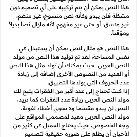
هذا النص يمكن أن يتم تركيبه على أي تصميم دون
مشكلة فلن يبدو وكأنه نص منسوخ، غير منظم،
غير منسق، أو حتى غير مفهوم. لأنه مازال نصاً بديلاً
ومؤقتاً.
هذا النص هو مثال لنص يمكن أن يستبدل في
نفس المساحة، لقد تم توليد هذا النص من مولد
النص العربى، حيث يمكنك أن تولد مثل هذا النص
أو العديد من النصوص الأخرى إضافة إلى زيادة
عدد الحروف التى يولدها التطبيق.
إذا كنت تحتاج إلى عدد أكبر من الفقرات يتيح لك
مولد النص العربى زيادة عدد الفقرات كما تريد،
النص لن يبدو مقسما ولا يحوي أخطاء لغوية،
مولد النص العربى مفيد لمصممي المواقع على
وجه الخصوص، حيث يحتاج العميل فى كثير من
الأحيان أن يطلع على صورة حقيقية لتصميم