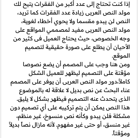
إذا كنت تحتاج إلى عدد أكبر من الفقرات يتيح لك
مولد النص العربى زيادة عدد الفقرات كما تريد،
النص لن يبدو مقسما ولا يحوي أخطاء لغوية،
مولد النص العربى مفيد لمصممي المواقع على
وجه الخصوص، حيث يحتاج العميل فى كثير من
الأحيان أن يطلع على صورة حقيقية لتصميم
الموقع.
ومن هنا وجب على المصمم أن يضع نصوصا
مؤقتة على التصميم ليظهر للعميل الشكل
كاملاً،دور مولد النص العربى أن يوفر على المصمم
عناء البحث عن نص بديل لا علاقة له بالموضوع
الذى يتحدث عنه التصميم فيظهر بشكل لا يليق.
هذا النص يمكن أن يتم تركيبه على أي تصميم دون
مشكلة فلن يبدو وكأنه نص منسوخ، غير منظم،
غير منسق، أو حتى غير مفهوم. لأنه مازال نصاً بديلاً
ومؤقتاً.