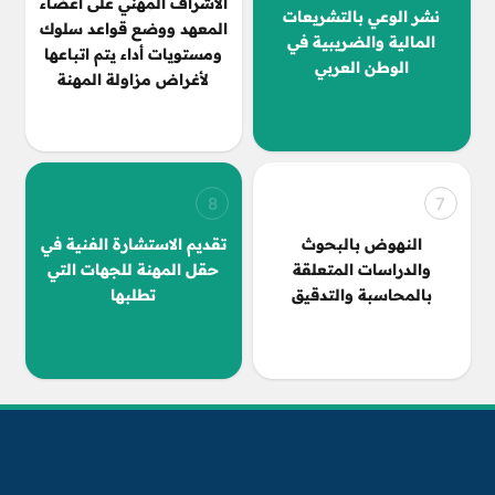
الاشراف المهني على أعضاء
نشر الوعي بالتشريعات
المعهد ووضع قواعد سلوك
المالية والضريبية في
ومستويات أداء يتم اتباعها
الوطن العربي
لأغراض مزاولة المهنة
8
7
النهوض بالبحوث
تقديم الاستشارة الفنية في
والدراسات المتعلقة
حقل المهنة للجهات التي
بالمحاسبة والتدقيق
تطلبها