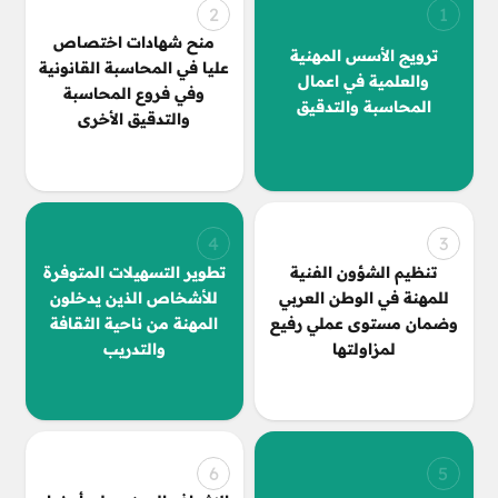
2
1
منح شهادات اختصاص
ترويج الأسس المهنية
عليا في المحاسبة القانونية
والعلمية في اعمال
وفي فروع المحاسبة
المحاسبة والتدقيق
والتدقيق الأخرى
4
3
تنظيم الشؤون الفنية
تطوير التسهيلات المتوفرة
للمهنة في الوطن العربي
للأشخاص الذين يدخلون
وضمان مستوى عملي رفيع
المهنة من ناحية الثقافة
لمزاولتها
والتدريب
6
5