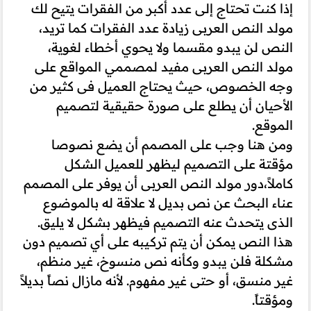
إذا كنت تحتاج إلى عدد أكبر من الفقرات يتيح لك
مولد النص العربى زيادة عدد الفقرات كما تريد،
النص لن يبدو مقسما ولا يحوي أخطاء لغوية،
مولد النص العربى مفيد لمصممي المواقع على
وجه الخصوص، حيث يحتاج العميل فى كثير من
الأحيان أن يطلع على صورة حقيقية لتصميم
الموقع.
ومن هنا وجب على المصمم أن يضع نصوصا
مؤقتة على التصميم ليظهر للعميل الشكل
كاملاً،دور مولد النص العربى أن يوفر على المصمم
عناء البحث عن نص بديل لا علاقة له بالموضوع
الذى يتحدث عنه التصميم فيظهر بشكل لا يليق.
هذا النص يمكن أن يتم تركيبه على أي تصميم دون
مشكلة فلن يبدو وكأنه نص منسوخ، غير منظم،
غير منسق، أو حتى غير مفهوم. لأنه مازال نصاً بديلاً
ومؤقتاً.