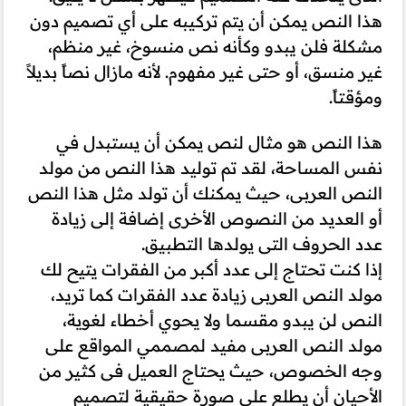
هذا النص يمكن أن يتم تركيبه على أي تصميم دون
مشكلة فلن يبدو وكأنه نص منسوخ، غير منظم،
غير منسق، أو حتى غير مفهوم. لأنه مازال نصاً بديلاً
ومؤقتاً.
هذا النص هو مثال لنص يمكن أن يستبدل في
نفس المساحة، لقد تم توليد هذا النص من مولد
النص العربى، حيث يمكنك أن تولد مثل هذا النص
أو العديد من النصوص الأخرى إضافة إلى زيادة
عدد الحروف التى يولدها التطبيق.
إذا كنت تحتاج إلى عدد أكبر من الفقرات يتيح لك
مولد النص العربى زيادة عدد الفقرات كما تريد،
النص لن يبدو مقسما ولا يحوي أخطاء لغوية،
مولد النص العربى مفيد لمصممي المواقع على
وجه الخصوص، حيث يحتاج العميل فى كثير من
الأحيان أن يطلع على صورة حقيقية لتصميم