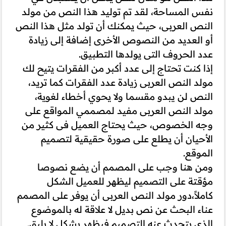
نفس المساحة، لقد تم توليد هذا النص من مولد
النص العربى، حيث يمكنك أن تولد مثل هذا النص
أو العديد من النصوص الأخرى إضافة إلى زيادة
عدد الحروف التى يولدها التطبيق.
إذا كنت تحتاج إلى عدد أكبر من الفقرات يتيح لك
مولد النص العربى زيادة عدد الفقرات كما تريد،
النص لن يبدو مقسما ولا يحوي أخطاء لغوية،
مولد النص العربى مفيد لمصممي المواقع على
وجه الخصوص، حيث يحتاج العميل فى كثير من
الأحيان أن يطلع على صورة حقيقية لتصميم
الموقع.
ومن هنا وجب على المصمم أن يضع نصوصا
مؤقتة على التصميم ليظهر للعميل الشكل
كاملاً،دور مولد النص العربى أن يوفر على المصمم
عناء البحث عن نص بديل لا علاقة له بالموضوع
الذى يتحدث عنه التصميم فيظهر بشكل لا يليق.