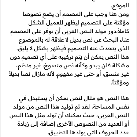
الموقع.
ومن هنا وجب على المصمم أن يضع نصوصا
مؤقتة على التصميم ليظهر للعميل الشكل
كاملاً،دور مولد النص العربى أن يوفر على المصمم
عناء البحث عن نص بديل لا علاقة له بالموضوع
الذى يتحدث عنه التصميم فيظهر بشكل لا يليق.
هذا النص يمكن أن يتم تركيبه على أي تصميم دون
مشكلة فلن يبدو وكأنه نص منسوخ، غير منظم،
غير منسق، أو حتى غير مفهوم. لأنه مازال نصاً بديلاً
ومؤقتاً.
هذا النص هو مثال لنص يمكن أن يستبدل في
نفس المساحة، لقد تم توليد هذا النص من مولد
النص العربى، حيث يمكنك أن تولد مثل هذا النص
أو العديد من النصوص الأخرى إضافة إلى زيادة
عدد الحروف التى يولدها التطبيق.