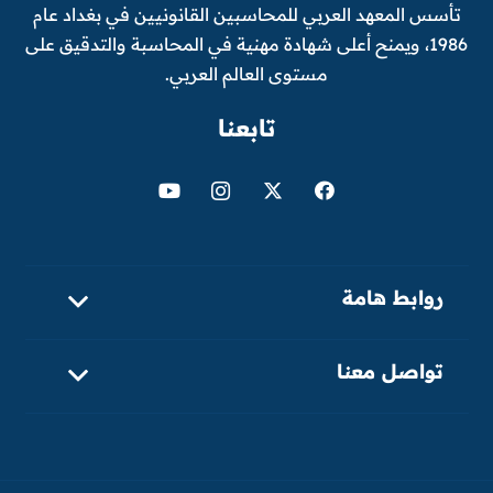
تأسس المعهد العربي للمحاسبين القانونيين في بغداد عام
1986، ويمنح أعلى شهادة مهنية في المحاسبة والتدقيق على
مستوى العالم العربي.
تابعنا
روابط هامة
تواصل معنا