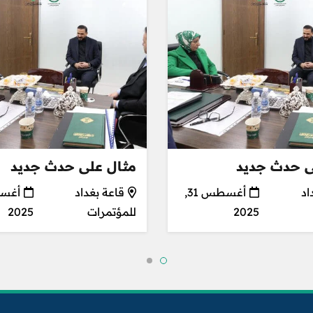
ى حدث جديد
مثال على حدث جديد
اد
أغسطس 31,
قاعة بغداد
2025
للمؤتمرات
2025