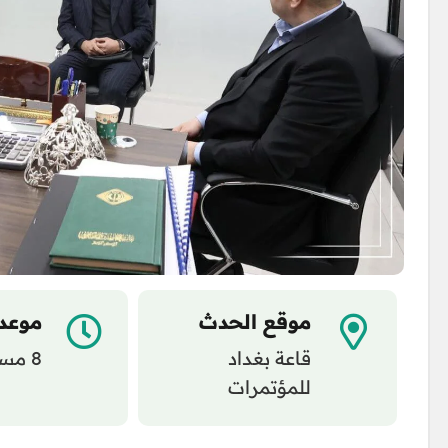
موقع الحدث
موعد
قاعة بغداد
8 مساءً
للمؤتمرات