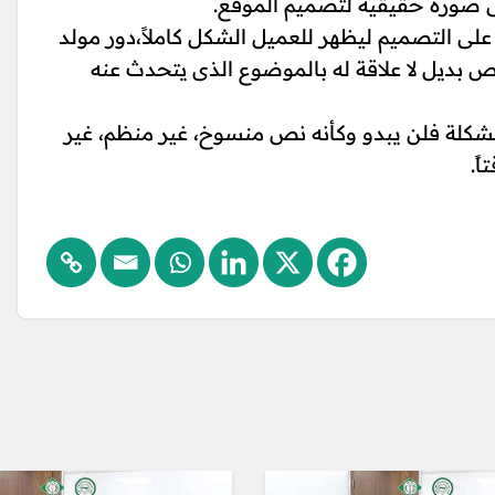
ى صورة حقيقية لتصميم الموقع.
 التصميم ليظهر للعميل الشكل كاملاً،دور مولد
 بديل لا علاقة له بالموضوع الذى يتحدث عنه
شكلة فلن يبدو وكأنه نص منسوخ، غير منظم، غير
ً.