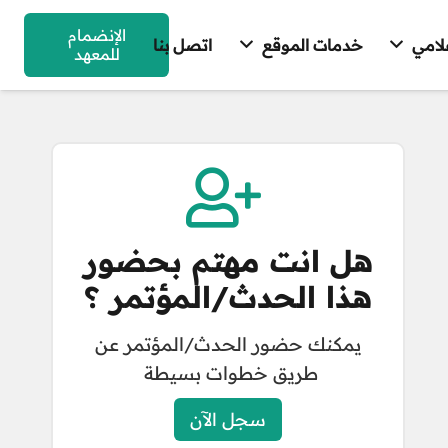
الإنضمام
علامي
خدمات الموقع
اتصل بنا
للمعهد
هل انت مهتم بحضور
هذا الحدث/المؤتمر ؟
يمكنك حضور الحدث/المؤتمر عن
طريق خطوات بسيطة
سجل الآن