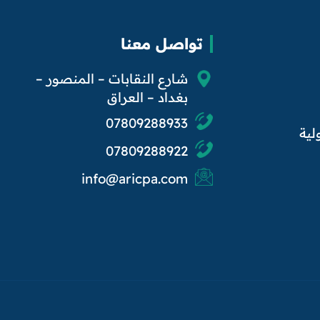
تواصل معنا
شارع النقابات – المنصور –
بغداد – العراق
07809288933
لية
07809288922
info@aricpa.com