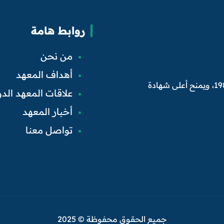
روابط هامة
من نحن
أهداف المعهد
تأسس المعهد العربي للمحاسبين القانونيين في بغداد عام 1986، ويمنح أعلى شهادة
علاقات المعهد الدو
أخبار المعهد
تواصل معنا
جميع الحقوق محفوظة © 2025