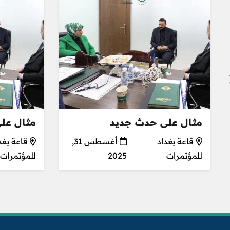
مثال على حدث جديد
مثال عل
قاعة بغداد
أغسطس 31,
قاعة بغد
للمؤتمرات
2025
للمؤتمرات