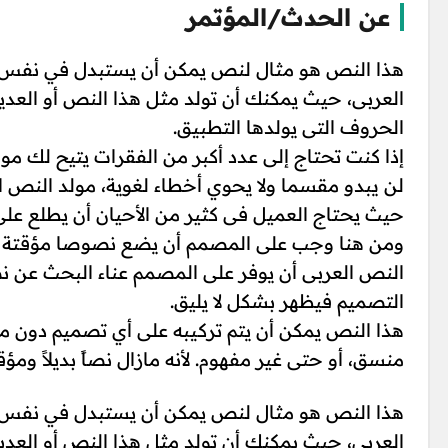
عن الحدث/المؤتمر
هذا النص هو مثال لنص يمكن أن يستبدل في نفس ا
العربى، حيث يمكنك أن تولد مثل هذا النص أو العدي
الحروف التى يولدها التطبيق.
إذا كنت تحتاج إلى عدد أكبر من الفقرات يتيح لك مول
لن يبدو مقسما ولا يحوي أخطاء لغوية، مولد الن
حيث يحتاج العميل فى كثير من الأحيان أن يطلع عل
ومن هنا وجب على المصمم أن يضع نصوصا مؤقتة على
النص العربى أن يوفر على المصمم عناء البحث عن نص
التصميم فيظهر بشكل لا يليق.
هذا النص يمكن أن يتم تركيبه على أي تصميم دون م
منسق، أو حتى غير مفهوم. لأنه مازال نصاً بديلاً ومؤقتا
هذا النص هو مثال لنص يمكن أن يستبدل في نفس ا
العربى، حيث يمكنك أن تولد مثل هذا النص أو العدي