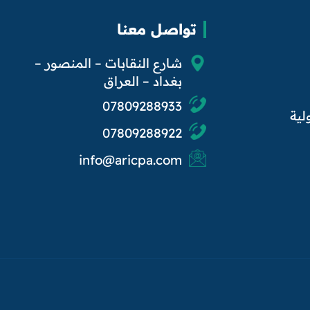
تواصل معنا
شارع النقابات – المنصور –
بغداد – العراق
07809288933
لية
07809288922
info@aricpa.com