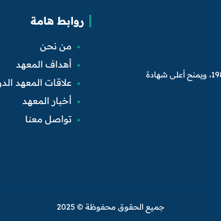
روابط هامة
من نحن
أهداف المعهد
تأسس المعهد العربي للمحاسبين القانونيين في بغداد عام 1986، ويمنح أعلى شهادة
علاقات المعهد الدو
أخبار المعهد
تواصل معنا
جميع الحقوق محفوظة © 2025