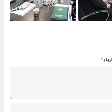
ها بـ
*