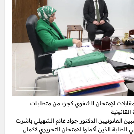
 مقابلات الإمتحان الشفوي كجزء من متطلبات
لقانونية
ن القانونيين الدكتور جواد غانم الشهيلي باشرت
 للطلبة الذين أكملوا الامتحان التحريري لاكمال