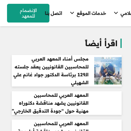
الإنضمام
علامي
خدمات الموقع
اتصل بنا
للمعهد
اقرأ أيضاً
مجلس أمناء المعهد العربي
للمحاسبين القانونيين يعقد جلسته
الـ129 برئاسة الدكتور جواد غانم علي
الشهيلي
المعهد العربي للمحاسبين
القانونيين يشهد مناقشة دكتوراه
مهنية حول “جودة التدقيق الخارجي”
المعهد العربي للمحاسبين