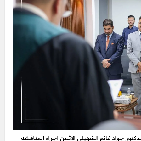
تور جواد غانم الشهيلي الاثنين اجراء المناقشة