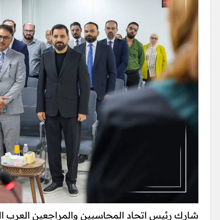
شارك رئيس اتحاد المحاسبين والمراجعين العرب الدك