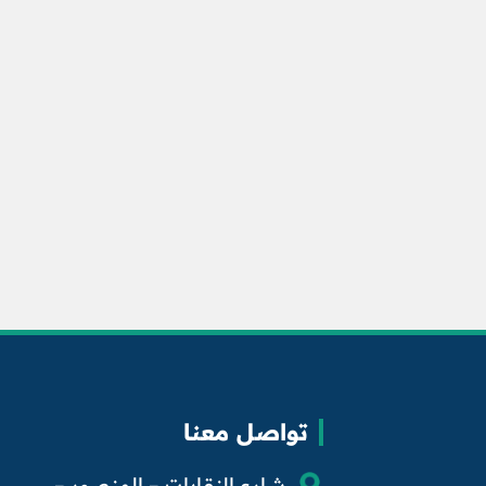
تواصل معنا
شارع النقابات – المنصور –