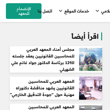
الإنضمام
علامي
خدمات الموقع
اتصل بنا
للمعهد
اقرأ أيضاً
مجلس أمناء المعهد العربي
للمحاسبين القانونيين يعقد جلسته
الـ129 برئاسة الدكتور جواد غانم علي
الشهيلي
المعهد العربي للمحاسبين
القانونيين يشهد مناقشة دكتوراه
مهنية حول “جودة التدقيق الخارجي”
المعهد العربي للمحاسبين