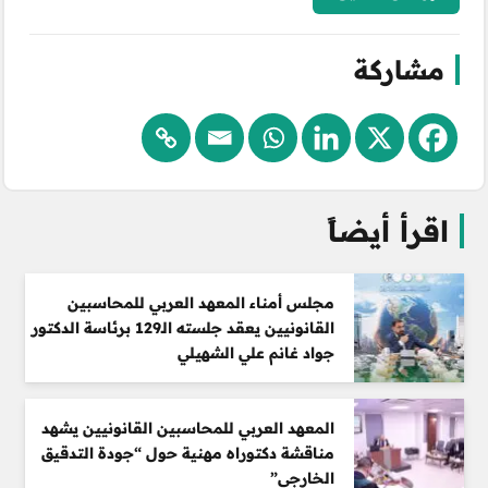
مشاركة
اقرأ أيضاً
مجلس أمناء المعهد العربي للمحاسبين
القانونيين يعقد جلسته الـ129 برئاسة الدكتور
جواد غانم علي الشهيلي
المعهد العربي للمحاسبين القانونيين يشهد
مناقشة دكتوراه مهنية حول “جودة التدقيق
الخارجي”