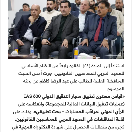
استناداً إلى المادة (٢٤) الفقرة رابعاً من النظام الأساسي
للمعهد العربي للمحاسبين القانونيين، جرت أمس السبت
المناقشة العلنية للطالب
علي عبد الرضا كاظم
عن بحثه
الموسوم:
«قياس مستوى تطبيق معيار التدقيق الدولي IAS 600
(عمليات تدقيق البيانات المالية للمجموعة) وانعكاسه على
الرأي المهني لمراقب الحسابات – بحث تطبيقي»
، وذلك على
قاعة المناقشات في المعهد العربي للمحاسبين القانونيين
،
كجزء من متطلبات الحصول على شهادة
الدكتوراه المهنية في