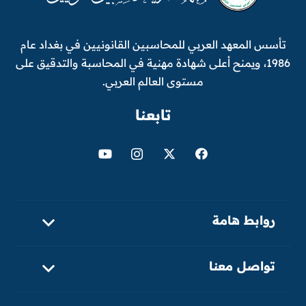
تأسس المعهد العربي للمحاسبين القانونيين في بغداد عام
1986، ويمنح أعلى شهادة مهنية في المحاسبة والتدقيق على
مستوى العالم العربي.
تابعنا
روابط هامة
تواصل معنا