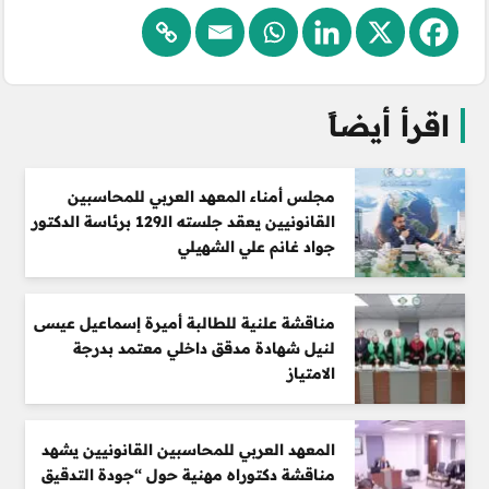
اقرأ أيضاً
مجلس أمناء المعهد العربي للمحاسبين
القانونيين يعقد جلسته الـ129 برئاسة الدكتور
جواد غانم علي الشهيلي
مناقشة علنية للطالبة أميرة إسماعيل عيسى
لنيل شهادة مدقق داخلي معتمد بدرجة
الامتياز
المعهد العربي للمحاسبين القانونيين يشهد
مناقشة دكتوراه مهنية حول “جودة التدقيق