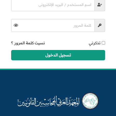
تذكرني
نسيت كلمة المرور ؟
تسجيل الدخول